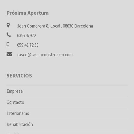
Próxima Apertura
Joan Comorera 8, Local . 08030 Barcelona
639747972
659 43 72 53
tasco@tascoconstruccio.com
SERVICIOS
Empresa
Contacto
Interiorismo
Rehabilitación