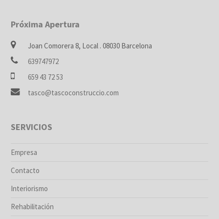
Próxima Apertura
Joan Comorera 8, Local . 08030 Barcelona
639747972
659 43 72 53
tasco@tascoconstruccio.com
SERVICIOS
Empresa
Contacto
Interiorismo
Rehabilitación