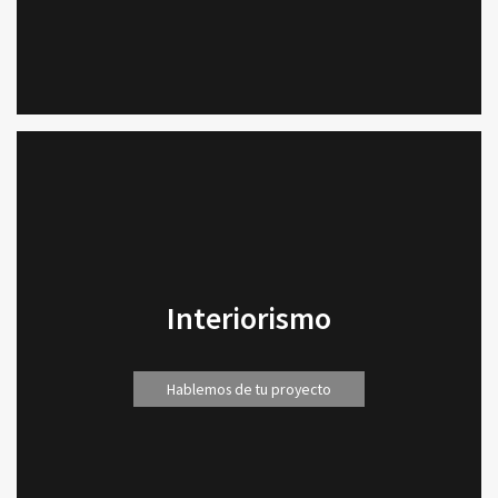
Interiorismo
Hablemos de tu proyecto