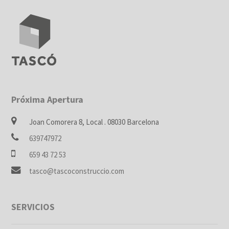
Próxima Apertura
Joan Comorera 8, Local . 08030 Barcelona
639747972
659 43 72 53
tasco@tascoconstruccio.com
SERVICIOS